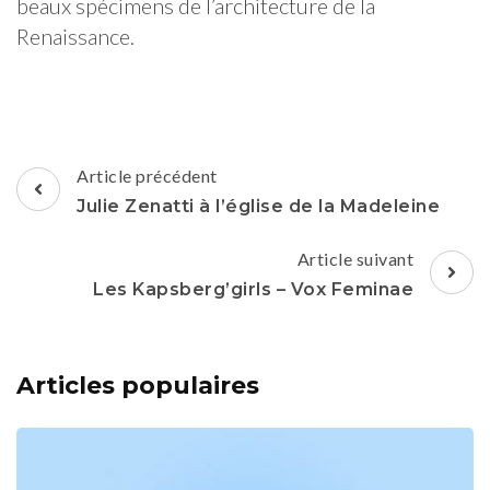
beaux spécimens de l’architecture de la
Renaissance.
Navigation
Article précédent
d'article
Julie Zenatti à l’église de la Madeleine
Article suivant
Les Kapsberg’girls – Vox Feminae
Articles populaires